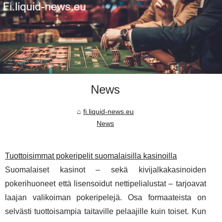
News
fi.liquid-news.eu
News
Tuottoisimmat pokeripelit suomalaisilla kasinoilla
Suomalaiset kasinot – sekä kivijalkakasinoiden
pokerihuoneet että lisensoidut nettipelialustat – tarjoavat
laajan valikoiman pokeripelejä. Osa formaateista on
selvästi tuottoisampia taitaville pelaajille kuin toiset. Kun